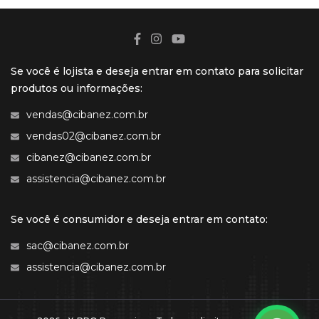
Se você é lojista e deseja entrar em contato para solicitar
produtos ou informações:
vendas@cibanez.com.br
vendas02@cibanez.com.br
cibanez@cibanez.com.br
assistencia@cibanez.com.br
Se você é consumidor e deseja entrar em contato:
sac@cibanez.com.br
assistencia@cibanez.com.br