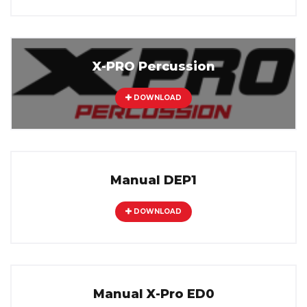
X-PRO Percussion
DOWNLOAD
Manual DEP1
DOWNLOAD
Manual X-Pro ED0