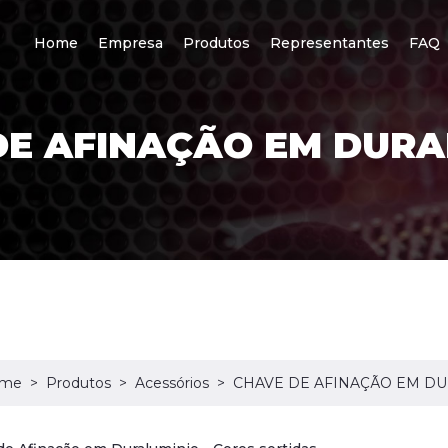
Home
Empresa
Produtos
Representantes
FAQ
DE AFINAÇÃO EM DURA
me
Produtos
Acessórios
CHAVE DE AFINAÇÃO EM D