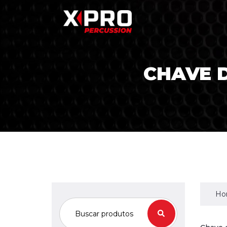
CHAVE 
Ho