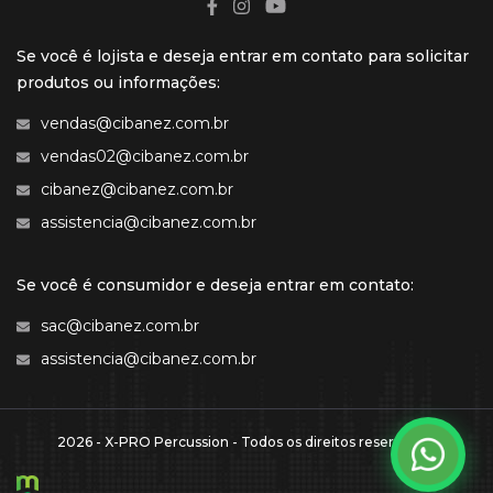
Se você é lojista e deseja entrar em contato para solicitar
produtos ou informações:
vendas@cibanez.com.br
vendas02@cibanez.com.br
cibanez@cibanez.com.br
assistencia@cibanez.com.br
Se você é consumidor e deseja entrar em contato:
sac@cibanez.com.br
assistencia@cibanez.com.br
2026 - X-PRO Percussion - Todos os direitos reservados.