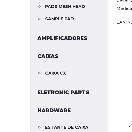
Peso: 6
PADS MESH HEAD
Medida
SAMPLE PAD
EAN: 7
AMPLIFICADORES
CAIXAS
CAIXA CX
ELETRONIC PARTS
HARDWARE
ESTANTE DE CAIXA