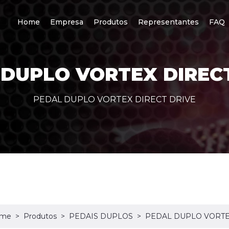
Home
Empresa
Produtos
Representantes
FAQ
 DUPLO VORTEX DIRECT
PEDAL DUPLO VORTEX DIRECT DRIVE
me
Produtos
PEDAIS DUPLOS
PEDAL DUPLO VORTE