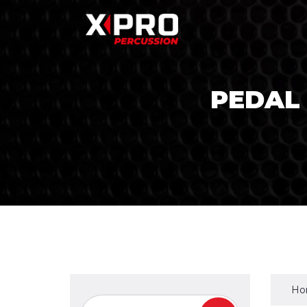
PEDAL
Ho