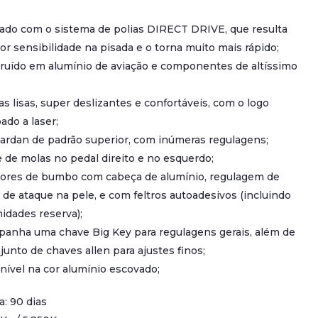
ado com o sistema de polias DIRECT DRIVE, que resulta
r sensibilidade na pisada e o torna muito mais rápido;
ruído em alumínio de aviação e componentes de altíssimo
as lisas, super deslizantes e confortáveis, com o logo
do a laser;
cardan de padrão superior, com inúmeras regulagens;
e de molas no pedal direito e no esquerdo;
dores de bumbo com cabeça de alumínio, regulagem de
e de ataque na pele, e com feltros autoadesivos (incluindo
idades reserva);
panha uma chave Big Key para regulagens gerais, além de
unto de chaves allen para ajustes finos;
nível na cor alumínio escovado;
a: 90 dias