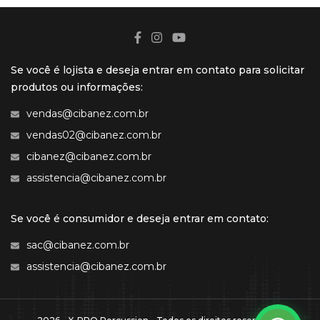
Se você é lojista e deseja entrar em contato para solicitar
produtos ou informações:
vendas@cibanez.com.br
vendas02@cibanez.com.br
cibanez@cibanez.com.br
assistencia@cibanez.com.br
Se você é consumidor e deseja entrar em contato:
sac@cibanez.com.br
assistencia@cibanez.com.br