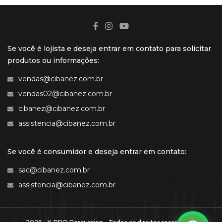
Se você é lojista e deseja entrar em contato para solicitar
produtos ou informações:
vendas@cibanez.com.br
vendas02@cibanez.com.br
cibanez@cibanez.com.br
assistencia@cibanez.com.br
Se você é consumidor e deseja entrar em contato:
sac@cibanez.com.br
assistencia@cibanez.com.br