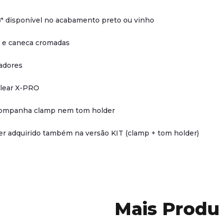
" disponível no acabamento preto ou vinho
 e caneca cromadas
adores
clear X-PRO
ompanha clamp nem tom holder
r adquirido também na versão KIT (clamp + tom holder)
Mais Produ