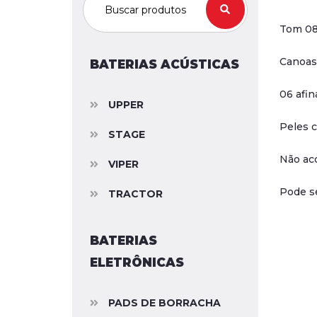
Tom 08
Canoas
BATERIAS ACÚSTICAS
06 afin
UPPER
Peles 
STAGE
Não ac
VIPER
Pode se
TRACTOR
BATERIAS
ELETRÔNICAS
PADS DE BORRACHA