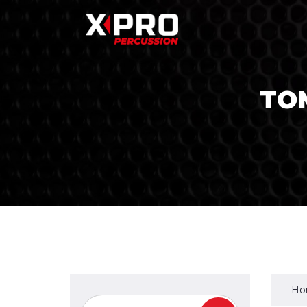
TO
Ho