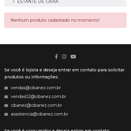
ESTANTE DE CAIXA
Nenhum produto cadastrado no momento!
Se você é lojista e deseja entrar em contato para solicitar
produtos ou informações:
vendas@cibanez.com.br
vendas02@cibanez.com.br
cibanez@cibanez.com.br
assistencia@cibanez.com.br
Se você é consumidor e deseja entrar em contato: