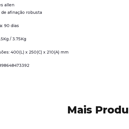
s allen
 de afinação robusta
a: 90 dias
.5Kg / 3.75Kg
ões: 400(L) x 250(C) x 210(A) mm
898648473392
Mais Produ