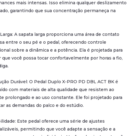
ances mais intensas. Isso elimina qualquer deslizamento
jado, garantindo que sua concentração permaneça na
.
Larga: A sapata larga proporciona uma área de contato
a entre o seu pé e o pedal, oferecendo controle
onal sobre a dinâmica e a potência. Ela é projetada para
r que você possa tocar confortavelmente por horas a fio,
iga.
ução Durável: O Pedal Duplo X-PRO PD DBL ACT BK é
ído com materiais de alta qualidade que resistem ao
e prolongado e ao uso constante. Ele foi projetado para
ar as demandas do palco e do estúdio.
ilidade: Este pedal oferece uma série de ajustes
lizáveis, permitindo que você adapte a sensação e a