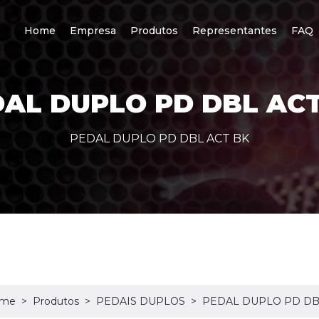
Home
Empresa
Produtos
Representantes
FAQ
AL DUPLO PD DBL AC
PEDAL DUPLO PD DBL ACT BK
me
Produtos
PEDAIS DUPLOS
PEDAL DUPLO PD DB