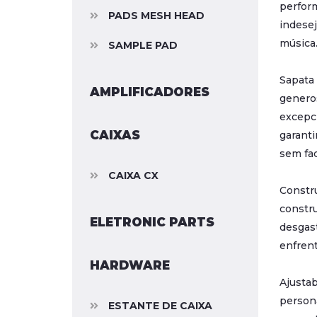
perform
PADS MESH HEAD
indese
música
SAMPLE PAD
Sapata 
AMPLIFICADORES
generos
excepci
CAIXAS
garanti
sem fad
CAIXA CX
Constr
constru
ELETRONIC PARTS
desgast
enfrent
HARDWARE
Ajustab
persona
ESTANTE DE CAIXA