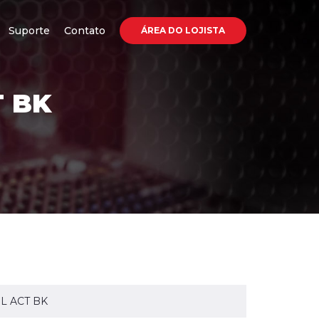
Suporte
Contato
ÁREA DO LOJISTA
T BK
L ACT BK