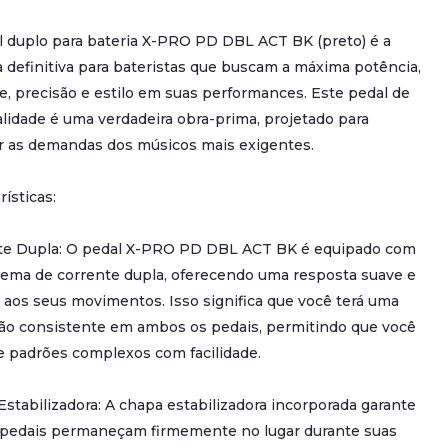
l duplo para bateria X-PRO PD DBL ACT BK (preto) é a
 definitiva para bateristas que buscam a máxima potência,
e, precisão e estilo em suas performances. Este pedal de
alidade é uma verdadeira obra-prima, projetado para
r as demandas dos músicos mais exigentes.
rísticas:
te Dupla: O pedal X-PRO PD DBL ACT BK é equipado com
tema de corrente dupla, oferecendo uma resposta suave e
 aos seus movimentos. Isso significa que você terá uma
ão consistente em ambos os pedais, permitindo que você
e padrões complexos com facilidade.
stabilizadora: A chapa estabilizadora incorporada garante
 pedais permaneçam firmemente no lugar durante suas