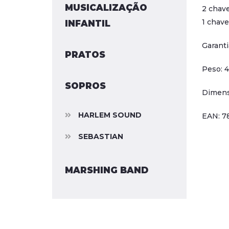
MUSICALIZAÇÃO
2 chave
1 chave
INFANTIL
Garanti
PRATOS
Peso: 4
SOPROS
Dimens
HARLEM SOUND
EAN: 7
SEBASTIAN
MARSHING BAND