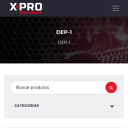
DEP-1
DEP-1
CATEGORIAS