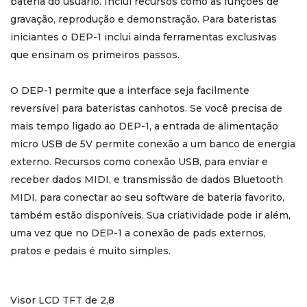
bateria do usuário. Inclui recursos como as funções de
gravação, reprodução e demonstração. Para bateristas
iniciantes o DEP-1 inclui ainda ferramentas exclusivas
que ensinam os primeiros passos.
O DEP-1 permite que a interface seja facilmente
reversível para bateristas canhotos. Se você precisa de
mais tempo ligado ao DEP-1, a entrada de alimentação
micro USB de 5V permite conexão a um banco de energia
externo. Recursos como conexão USB, para enviar e
receber dados MIDI, e transmissão de dados Bluetooth
MIDI, para conectar ao seu software de bateria favorito,
também estão disponíveis. Sua criatividade pode ir além,
uma vez que no DEP-1 a conexão de pads externos,
pratos e pedais é muito simples.
Visor LCD TFT de 2,8