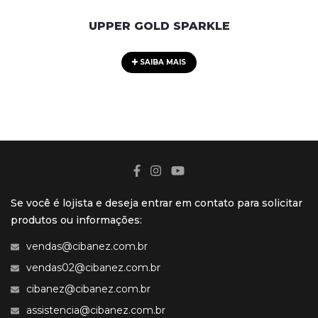
UPPER GOLD SPARKLE
SAIBA MAIS
Se você é lojista e deseja entrar em contato para solicitar
produtos ou informações:
vendas@cibanez.com.br
vendas02@cibanez.com.br
cibanez@cibanez.com.br
assistencia@cibanez.com.br