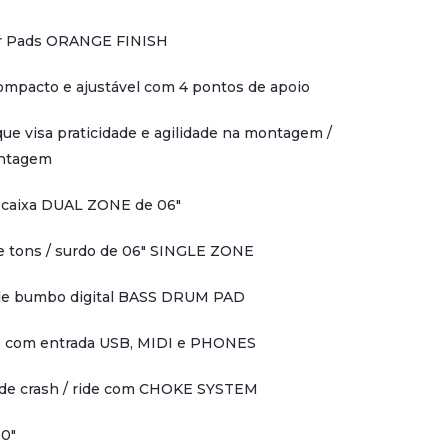
 Pads ORANGE FINISH
ompacto e ajustável com 4 pontos de apoio
ue visa praticidade e agilidade na montagem /
ntagem
 caixa DUAL ZONE de 06"
e tons / surdo de 06" SINGLE ZONE
de bumbo digital BASS DRUM PAD
 com entrada USB, MIDI e PHONES
 de crash / ride com CHOKE SYSTEM
10"