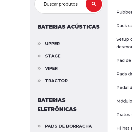
Rubber
Rack c
BATERIAS ACÚSTICAS
Setup q
UPPER
desmo
STAGE
Pad de
VIPER
Pads d
TRACTOR
Pedal 
BATERIAS
Módulo
ELETRÔNICAS
Pratos
PADS DE BORRACHA
Hi hat 