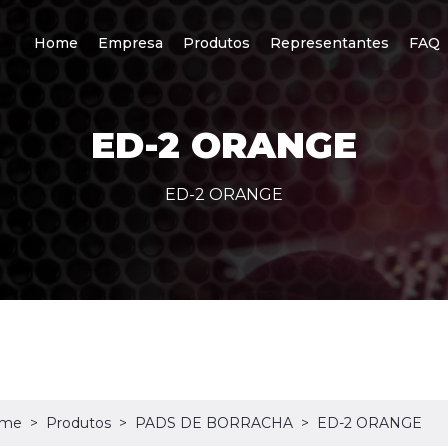
Home
Empresa
Produtos
Representantes
FAQ
ED-2 ORANGE
ED-2 ORANGE
me
Produtos
PADS DE BORRACHA
ED-2 ORANGE