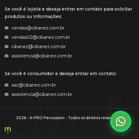
Se você é lojista e deseja entrar em contato para solicitar
produtos ou informações:
vendas@cibanez.com.br
vendas02@cibanez.com.br
cibanez@cibanez.com.br
assistencia@cibanez.com.br
Se você é consumidor e deseja entrar em contato:
sac@cibanez.com.br
assistencia@cibanez.com.br
2026 - X-PRO Percussion - Todos os direitos reservados.