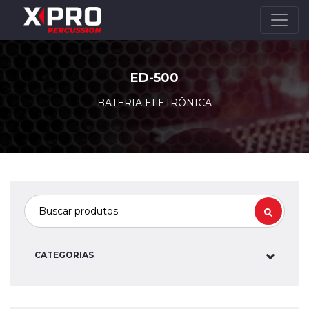
ED-500
BATERIA ELETRÔNICA
CATEGORIAS