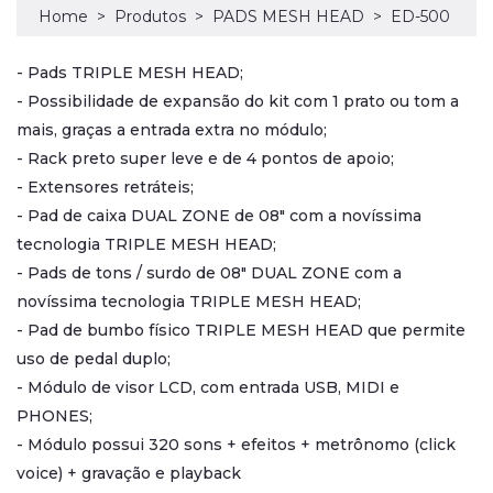
Home
Produtos
PADS MESH HEAD
ED-500
- Pads TRIPLE MESH HEAD;
- Possibilidade de expansão do kit com 1 prato ou tom a
mais, graças a entrada extra no módulo;
- Rack preto super leve e de 4 pontos de apoio;
- Extensores retráteis;
- Pad de caixa DUAL ZONE de 08" com a novíssima
tecnologia TRIPLE MESH HEAD;
- Pads de tons / surdo de 08" DUAL ZONE com a
novíssima tecnologia TRIPLE MESH HEAD;
- Pad de bumbo físico TRIPLE MESH HEAD que permite
uso de pedal duplo;
- Módulo de visor LCD, com entrada USB, MIDI e
PHONES;
- Módulo possui 320 sons + efeitos + metrônomo (click
voice) + gravação e playback