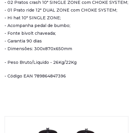
- 02 Pratos crash 10" SINGLE ZONE com CHOKE SYSTEM;
- 01 Prato ride 12" DUAL ZONE com CHOKE SYSTEM;
- Hi hat 10" SINGLE ZONE;
- Acompanha pedal de bumbo;
- Fonte bivolt chaveada;
- Garantia 90 dias
- Dimensões: 300x870x650mm
- Peso Bruto/Liquido - 26Kg/22Kg
- Código EAN 789864847396