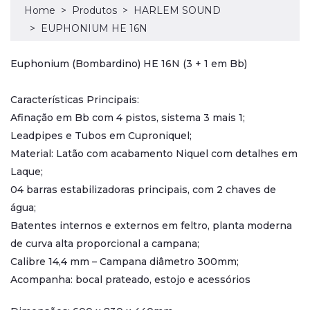
Home
Produtos
HARLEM SOUND
EUPHONIUM HE 16N
Euphonium (Bombardino) HE 16N (3 + 1 em Bb)
Características Principais:
Afinação em Bb com 4 pistos, sistema 3 mais 1;
Leadpipes e Tubos em Cuproniquel;
Material: Latão com acabamento Niquel com detalhes em
Laque;
04 barras estabilizadoras principais, com 2 chaves de
água;
Batentes internos e externos em feltro, planta moderna
de curva alta proporcional a campana;
Calibre 14,4 mm – Campana diâmetro 300mm;
Acompanha: bocal prateado, estojo e acessórios