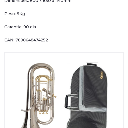
Dimensões: 600 x 830 x 440mm
Peso: 9Kg
Garantia: 90 dia
EAN: 7898648474252