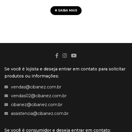
SAIBA MAIS
Se você é lojista e deseja entrar em contato para solicitar
produtos ou informações:
vendas@cibanez.com.br
vendas02@cibanez.com.br
cibanez@cibanez.com.br
assistencia@cibanez.com.br
Se você é consumidor e deseja entrar em contato: