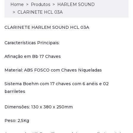
Home
Produtos
HARLEM SOUND
CLARINETE HCL 03A
CLARINETE HARLEM SOUND HCL 03A
Características Principais:
Afinação em Bb 17 Chaves
Material: ABS FOSCO com Chaves Niqueladas
Sistema Boehm com 17 chaves com 6 anéis e 02
barriletes
Dimensões: 130 x 380 x 250mm
Peso: 2,5Kg