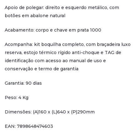
Apoio de polegar: direito e esquerdo metálico, com
botões em abalone natural
Acabamento: corpo e chave em prata 1000
Acompanha: kit boquilha completo, com braçadeira luxo
reserva, estojo térmico rígido anti-choque e TAG de
identificação com acesso ao manual de uso e
conservação e termo de garantia
Garantia: 90 dias
Peso: 4 Kg
Dimensões: (A)160 x (L)640 x (P)290mm
EAN: 7898648474603