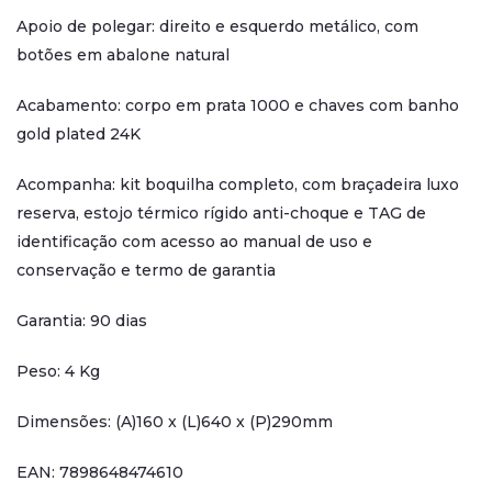
Apoio de polegar: direito e esquerdo metálico, com
botões em abalone natural
Acabamento: corpo em prata 1000 e chaves com banho
gold plated 24K
Acompanha: kit boquilha completo, com braçadeira luxo
reserva, estojo térmico rígido anti-choque e TAG de
identificação com acesso ao manual de uso e
conservação e termo de garantia
Garantia: 90 dias
Peso: 4 Kg
Dimensões: (A)160 x (L)640 x (P)290mm
EAN: 7898648474610