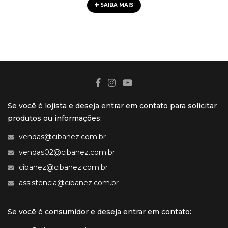
SAIBA MAIS
Se você é lojista e deseja entrar em contato para solicitar
produtos ou informações:
vendas@cibanez.com.br
vendas02@cibanez.com.br
cibanez@cibanez.com.br
assistencia@cibanez.com.br
Se você é consumidor e deseja entrar em contato: