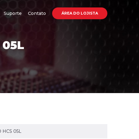
Suporte
Contato
ÁREA DO LOJISTA
 05L
 HCS 05L