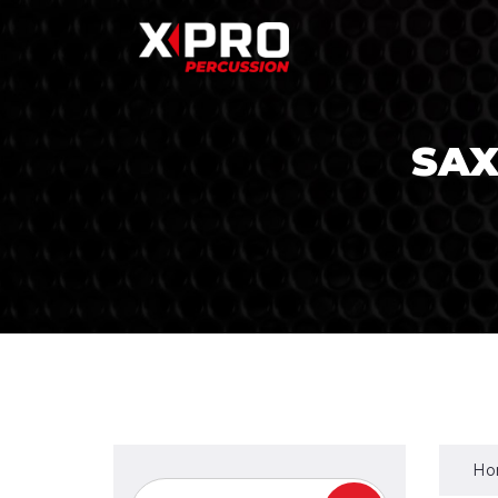
SAX
Ho