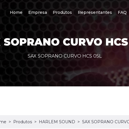
Home
Empresa
Produtos
Representantes
FAQ
 SOPRANO CURVO HCS
SAX SOPRANO CURVO HCS 05L
me
Produtos
HARLEM SOUND
SAX SOPRANO CURVO