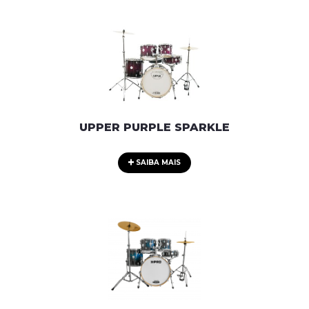
UPPER PURPLE SPARKLE
SAIBA MAIS