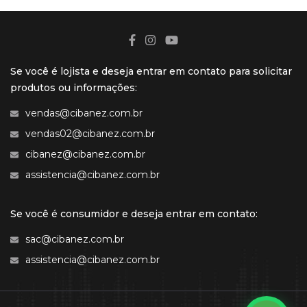
Se você é lojista e deseja entrar em contato para solicitar
produtos ou informações:
vendas@cibanez.com.br
vendas02@cibanez.com.br
cibanez@cibanez.com.br
assistencia@cibanez.com.br
Se você é consumidor e deseja entrar em contato:
sac@cibanez.com.br
assistencia@cibanez.com.br