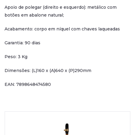
Apoio de polegar (direito e esquerdo): metálico com
botões em abalone natural;
Acabamento: corpo em níquel com chaves laqueadas
Garantia: 90 dias
Peso: 3 Kg
Dimensões: (L)160 x (A)640 x (P)290mm
EAN: 7898648474580