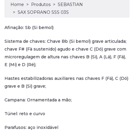
Home
Produtos
SEBASTIAN
SAX SOPRANO SSS 03S
Afinação: Sb (Si bemol)
Sistema de chaves: Chave Bb (Si bemol) grave articulada;
chave F# (Fà sustenido) agudo e chave C (Dó) grave com
microregulagem de altura nas chaves B (Si), A (Lá), F (Fá),
E (Mi) e D (Ré);
Hastes estabilizadoras auxiliares nas chaves F (Fá), C (Dó)
grave e B (Si) grave;
Campana: Ornamentada a mão;
Túnel: reto e curvo
Parafusos: aço inoxidável