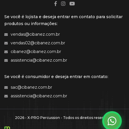
Se você é lojista e deseja entrar em contato para solicitar
produtos ou informações:
vendas@cibanez.com.br
vendas02@cibanez.com.br
cibanez@cibanez.com.br
assistencia@cibanez.com.br
Se você é consumidor e deseja entrar em contato:
sac@cibanez.com.br
assistencia@cibanez.com.br
2026 - X-PRO Percussion - Todos os direitos reservados.