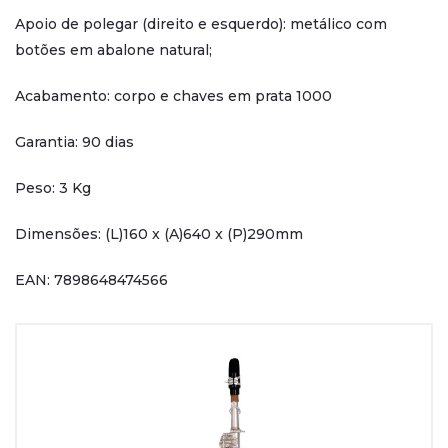
Apoio de polegar (direito e esquerdo): metálico com
botões em abalone natural;
Acabamento: corpo e chaves em prata 1000
Garantia: 90 dias
Peso: 3 Kg
Dimensões: (L)160 x (A)640 x (P)290mm
EAN: 7898648474566