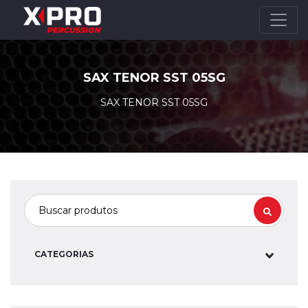
SAX TENOR SST 05SG
SAX TENOR SST 05SG
CATEGORIAS