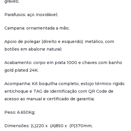
graves;
Parafusos: aço inoxidável;
Campana: ornamentada a mão;
Apoio de polegar (direito e esquerdo): metálico, com
botões em abalone natural;
Acabamento: corpo em prata 1000 e chaves com banho
gold plated 24K;
Acompanha: Kit boquilha completo, estojo térmico rígido
antichoque e TAG de identificação com QR Code de
acesso ao manual e certificado de garantia;
Peso: 6.650Kg;
Dimensões: (L)220 x (A)850 x (P)370mm;