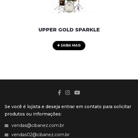
UPPER GOLD SPARKLE
SAIBA MAIS
Se você é lojista e deseja entrar em contato para solicitar
produtos ou informações:
vendas@cibanez.com.br
vendas02@cibanez.com.br