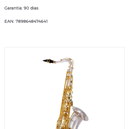
Garantia: 90 dias
EAN: 7898648474641