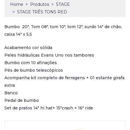
Home
Produtos
STAGE
STAGE TRÊS TONS RED
Bumbo 20", Tom 08", tom 10", tom 12", surdo 14" de chão,
caixa 14" x 5,5
Acabamento cor sólida
Peles hidráulicas Evans Uno nos tambores
Bumbo com 10 afinações
Pés de bumbo telescópicos
Acompanha kit completo de ferragens + 01 estante girafa
extra
Banco
Pedal de bumbo
Set de pratos 14" hi hat+ 15"crash + 16" ride