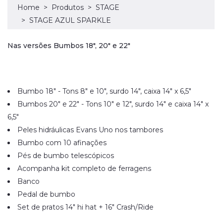
Home
Produtos
STAGE
STAGE AZUL SPARKLE
Nas versões Bumbos 18", 20" e 22"
Bumbo 18" - Tons 8" e 10", surdo 14", caixa 14" x 6,5"
Bumbos 20" e 22" - Tons 10" e 12", surdo 14" e caixa 14" x
6,5"
Peles hidráulicas Evans Uno nos tambores
Bumbo com 10 afinações
Pés de bumbo telescópicos
Acompanha kit completo de ferragens
Banco
Pedal de bumbo
Set de pratos 14" hi hat + 16" Crash/Ride