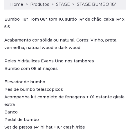
Home
Produtos
STAGE
STAGE BUMBO 18"
Bumbo 18", Tom 08", tom 10, surdo 14" de chão, caixa 14" x
5,5
Acabamento cor sólida ou natural. Cores: Vinho, preta,
vermelha, natural wood e dark wood
Peles hidráulicas Evans Uno nos tambores
Bumbo com 08 afinações
Elevador de bumbo
Pés de bumbo telescópicos
Acompanha kit completo de ferragens + 01 estante girafa
extra
Banco
Pedal de bumbo
Set de pratos 14" hi hat +16" crash /ride