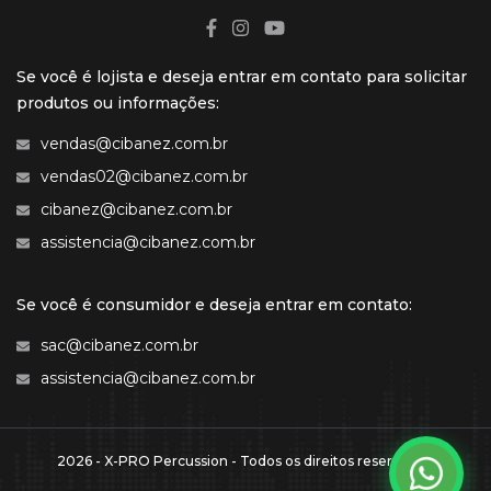
Se você é lojista e deseja entrar em contato para solicitar
produtos ou informações:
vendas@cibanez.com.br
vendas02@cibanez.com.br
cibanez@cibanez.com.br
assistencia@cibanez.com.br
Se você é consumidor e deseja entrar em contato:
sac@cibanez.com.br
assistencia@cibanez.com.br
2026 - X-PRO Percussion - Todos os direitos reservados.