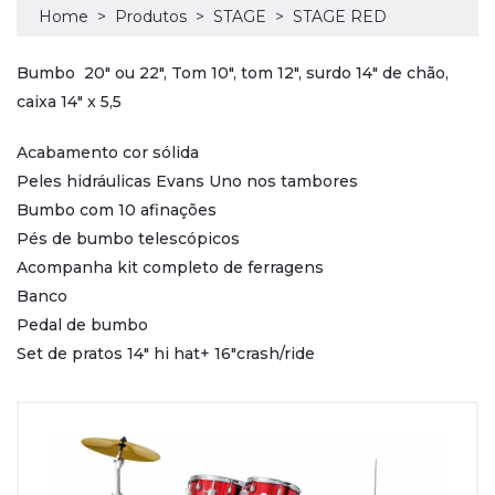
Home
Produtos
STAGE
STAGE RED
Bumbo 20" ou 22", Tom 10", tom 12", surdo 14" de chão,
caixa 14" x 5,5
Acabamento cor sólida
Peles hidráulicas Evans Uno nos tambores
Bumbo com 10 afinações
Pés de bumbo telescópicos
Acompanha kit completo de ferragens
Banco
Pedal de bumbo
Set de pratos 14" hi hat+ 16"crash/ride