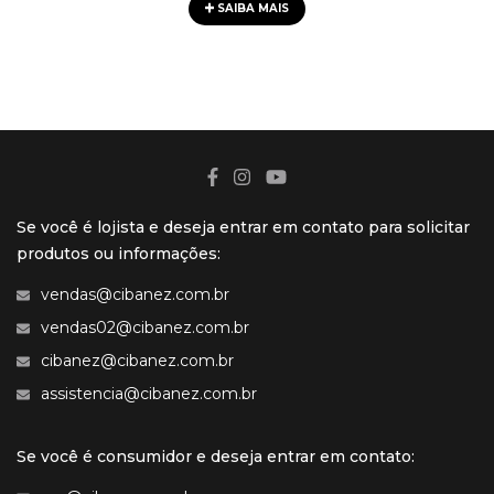
SAIBA MAIS
Se você é lojista e deseja entrar em contato para solicitar
produtos ou informações:
vendas@cibanez.com.br
vendas02@cibanez.com.br
cibanez@cibanez.com.br
assistencia@cibanez.com.br
Se você é consumidor e deseja entrar em contato: