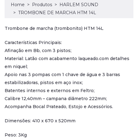
Home
Produtos
HARLEM SOUND
TROMBONE DE MARCHA HTM 14L
Trombone de marcha (trombonito) HTM 14L
Características Principais:
Afinação em Bb, com 3 pistos;
Material: Latão com acabamento laqueado.com detalhes
em niquel;
Apoio nas 3 pompas com 1 chave de água e 3 barras
estabilizadoras, pistos em aço inox;
Batentes internos e externos em Feltro;
Calibre 12,40mm – campana diâmetro 222mm;
Acompanha Bocal Prateado, Estojo e Acessórios.
Dimensões: 410 x 670 x 520mm
Peso: 3Kg