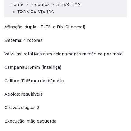
Home
Produtos
SEBASTIAN
TROMPA STA 10S
Afinação: dupla - F (Fá) e Bb (Si bemol)
Sistema: 4 rotores
Válvulas: rotativas com acionamento mecânico por mola
Campana:315mm (inteiriça)
Calibre: 11,65mm de diâmetro
Apoios: reguláveis
Chaves d'água: 2
Execução: mão esquerda