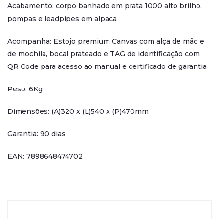
Acabamento: corpo banhado em prata 1000 alto brilho,
pompas e leadpipes em alpaca
Acompanha: Estojo premium Canvas com alça de mão e
de mochila, bocal prateado e TAG de identificação com
QR Code para acesso ao manual e certificado de garantia
Peso: 6Kg
Dimensões: (A)320 x (L)540 x (P)470mm
Garantia: 90 dias
EAN: 7898648474702