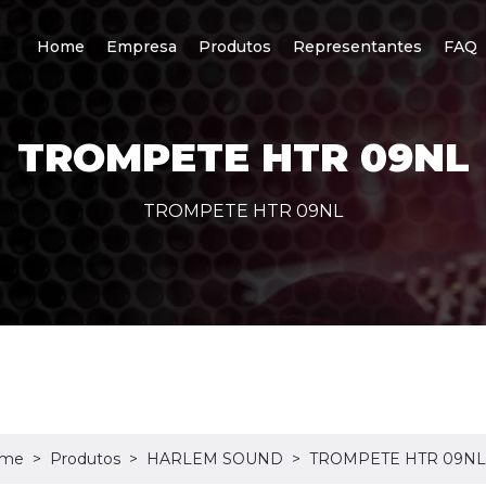
Home
Empresa
Produtos
Representantes
FAQ
TROMPETE HTR 09NL
TROMPETE HTR 09NL
me
Produtos
HARLEM SOUND
TROMPETE HTR 09NL