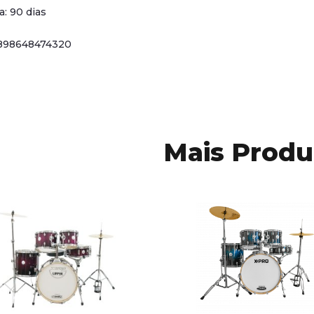
a: 90 dias
898648474320
Mais Produ