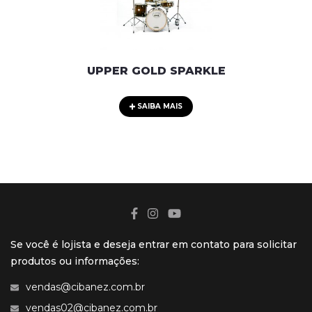
UPPER GOLD SPARKLE
SAIBA MAIS
Se você é lojista e deseja entrar em contato para solicitar
produtos ou informações:
vendas@cibanez.com.br
vendas02@cibanez.com.br