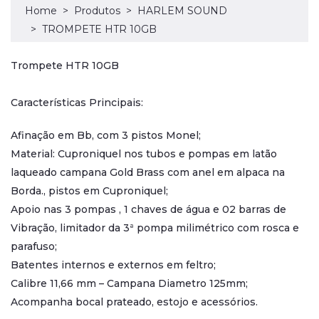
Home
Produtos
HARLEM SOUND
TROMPETE HTR 10GB
Trompete HTR 10GB
Características Principais:
Afinação em Bb, com 3 pistos Monel;
Material: Cuproniquel nos tubos e pompas em latão
laqueado campana Gold Brass com anel em alpaca na
Borda., pistos em Cuproniquel;
Apoio nas 3 pompas , 1 chaves de água e 02 barras de
Vibração, limitador da 3ª pompa milimétrico com rosca e
parafuso;
Batentes internos e externos em feltro;
Calibre 11,66 mm – Campana Diametro 125mm;
Acompanha bocal prateado, estojo e acessórios.