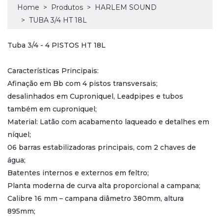
Home
Produtos
HARLEM SOUND
TUBA 3/4 HT 18L
Tuba 3/4 - 4 PISTOS HT 18L
Características Principais:
Afinação em Bb com 4 pistos transversais;
desalinhados em Cuproniquel, Leadpipes e tubos
também em cuproniquel;
Material: Latão com acabamento laqueado e detalhes em
níquel;
06 barras estabilizadoras principais, com 2 chaves de
água;
Batentes internos e externos em feltro;
Planta moderna de curva alta proporcional a campana;
Calibre 16 mm – campana diâmetro 380mm, altura
895mm;