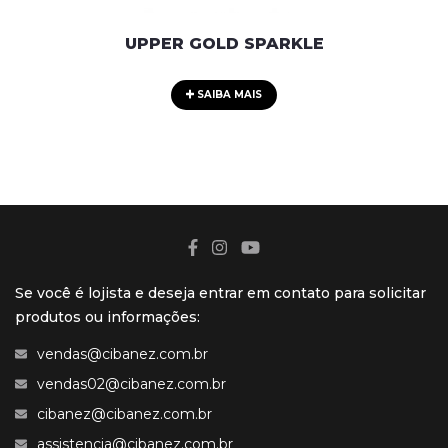
UPPER GOLD SPARKLE
SAIBA MAIS
Se você é lojista e deseja entrar em contato para solicitar
produtos ou informações:
vendas@cibanez.com.br
vendas02@cibanez.com.br
cibanez@cibanez.com.br
assistencia@cibanez.com.br