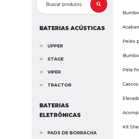
Bumbo 1
Acabam
BATERIAS ACÚSTICAS
Peles 
UPPER
Bumbo 
STAGE
Pele fr
VIPER
Cascos
TRACTOR
Elevad
BATERIAS
Acompa
ELETRÔNICAS
Kit She
PADS DE BORRACHA