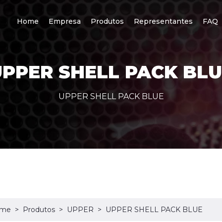
Home
Empresa
Produtos
Representantes
FAQ
UPPER SHELL PACK BLU
UPPER SHELL PACK BLUE
me
Produtos
UPPER
UPPER SHELL PACK BLUE