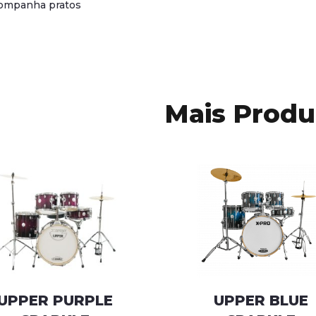
ompanha pratos
Mais Produ
UPPER PURPLE
UPPER BLUE