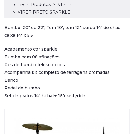
Home
Produtos
VIPER
VIPER PRETO SPARKLE
Bumbo 20" ou 22", Tom 10", tom 12", surdo 14" de chão,
caixa 14" x 5,5
Acabamento cor sparkle
Bumbo com 08 afinações
Pés de bumbo telescópicos
Acompanha kit completo de ferragens cromadas
Banco
Pedal de bumbo
Set de pratos 14" hi hat+ 16"crash/ride